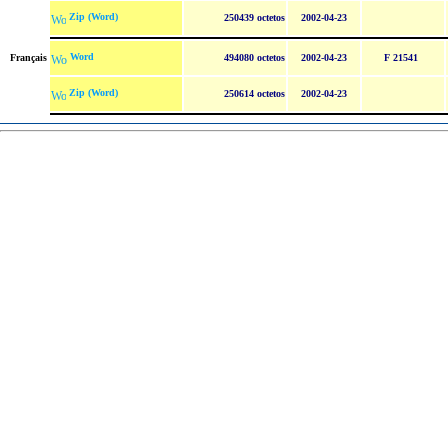
Zip (Word)
250439 octetos
2002-04-23
Word
Français
494080 octetos
2002-04-23
F 21541
Zip (Word)
250614 octetos
2002-04-23