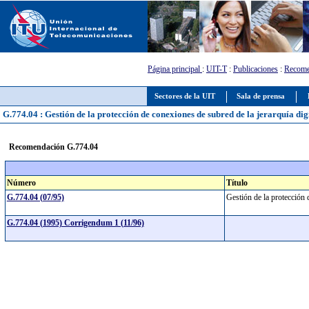
Página principal
:
UIT-T
:
Publicaciones
:
Recome
Sectores de la UIT
Sala de prensa
G.774.04 : Gestión de la protección de conexiones de subred de la jerarquía digi
Recomendación G.774.04
Número
Título
G.774.04 (07/95)
Gestión de la protección 
G.774.04 (1995) Corrigendum 1 (11/96)