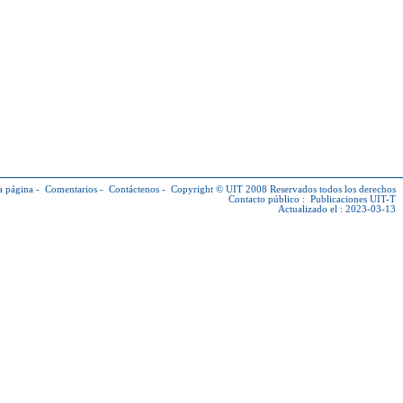
a página
-
Comentarios
-
Contáctenos
-
Copyright © UIT
2008 Reservados todos los derechos
Contacto público :
Publicaciones UIT-T
Actualizado el : 2023-03-13