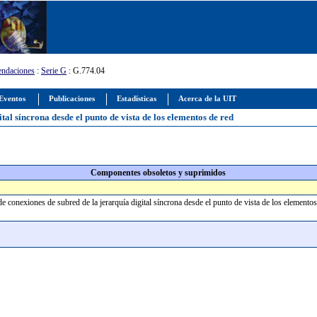
ndaciones
:
Serie G
: G.774.04
Eventos
Publicaciones
Estadísticas
Acerca de la UIT
tal síncrona desde el punto de vista de los elementos de red
Componentes obsoletos y suprimidos
de conexiones de subred de la jerarquía digital síncrona desde el punto de vista de los element