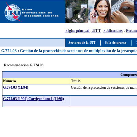
Página principal
:
UIT-T
:
Publicaciones
:
Recome
Sectores de la UIT
Sala de prensa
G.774.03 : Gestión de la protección de secciones de multiplexión de la jerarquía
Recomendación G.774.03
Component
Número
Título
G.774.03 (11/94)
Gestión de la protección de secciones de multi
G.774.03 (1994) Corrigendum 1 (11/96)