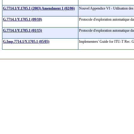
G.7714.1/Y.1705.1 (2003) Amendment 1 (02/06)
Nouvel Appendice VI - Utilisation des
G.7714.1/Y.1705.1 (09/10)
Protocole d'exploration automatique da
G.7714.1/Y.1705.1 (01/15)
Protocole d'exploration automatique da
G.Imp.7714.1/Y.1705.1 (05/05)
Implementers' Guide for ITU-T Rec. 