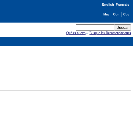
English
Français
Qué es nuevo
-
Busque las Recomendaciones