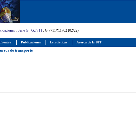
ndaciones
:
Serie G
:
G.7711
: G.7711/Y.1702 (02/22)
Eventos
Publicaciones
Estadísticas
Acerca de la UIT
ursos de transporte