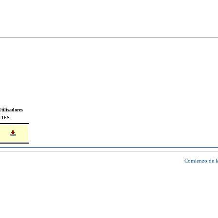
tilisadores
TIES
Comienzo de l