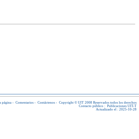
a página
-
Comentarios
-
Contáctenos
-
Copyright © UIT
2008 Reservados todos los derechos
Contacto público :
Publicaciones UIT-T
Actualizado el : 2025-10-28