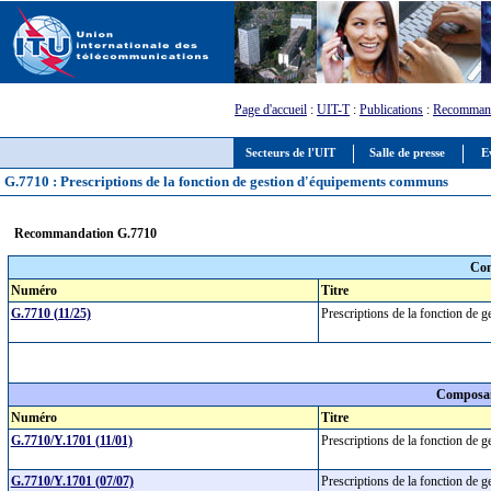
Page d'accueil
:
UIT-T
:
Publications
:
Recommand
Secteurs de l'UIT
Salle de presse
E
G.7710 : Prescriptions de la fonction de gestion d'équipements communs
Recommandation G.7710
Com
Numéro
Titre
G.7710 (11/25)
Prescriptions de la fonction de
Composan
Numéro
Titre
G.7710/Y.1701 (11/01)
Prescriptions de la fonction de
G.7710/Y.1701 (07/07)
Prescriptions de la fonction de