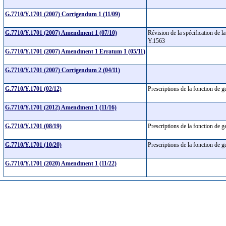
G.7710/Y.1701 (2007) Corrigendum 1 (11/09)
G.7710/Y.1701 (2007) Amendment 1 (07/10)
Révision de la spécification de
Y.1563
G.7710/Y.1701 (2007) Amendment 1 Erratum 1 (05/11)
G.7710/Y.1701 (2007) Corrigendum 2 (04/11)
G.7710/Y.1701 (02/12)
Prescriptions de la fonction de
G.7710/Y.1701 (2012) Amendment 1 (11/16)
G.7710/Y.1701 (08/19)
Prescriptions de la fonction de
G.7710/Y.1701 (10/20)
Prescriptions de la fonction de
G.7710/Y.1701 (2020) Amendment 1 (11/22)