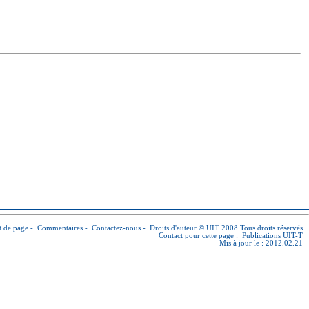
 de page
-
Commentaires
-
Contactez-nous
-
Droits d'auteur © UIT
2008 Tous droits réservés
Contact pour cette page :
Publications UIT-T
Mis à jour le : 2012.02.21