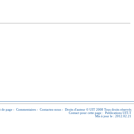
 de page
-
Commentaires
-
Contactez-nous
-
Droits d'auteur © UIT
2008 Tous droits réservés
Contact pour cette page :
Publications UIT-T
Mis à jour le : 2012.02.21