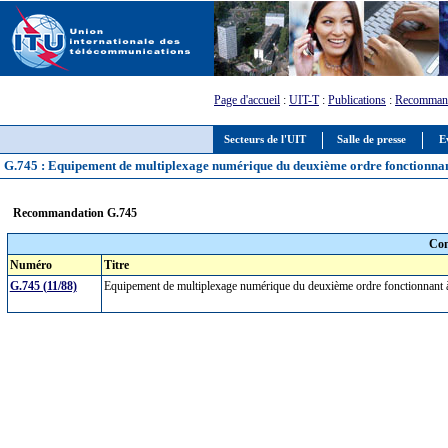
Page d'accueil
:
UIT-T
:
Publications
:
Recommand
Secteurs de l'UIT
Salle de presse
E
G.745 : Equipement de multiplexage numérique du deuxième ordre fonctionnant à
Recommandation G.745
Com
Numéro
Titre
G.745 (11/88)
Equipement de multiplexage numérique du deuxième ordre fonctionnant à 8