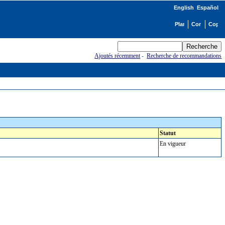
English
Español
Ajoutés récemment
-
Recherche de recommandations
Statut
En vigueur