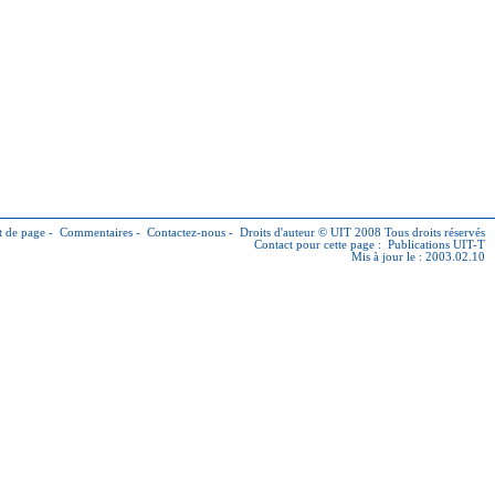
 de page
-
Commentaires
-
Contactez-nous
-
Droits d'auteur © UIT
2008 Tous droits réservés
Contact pour cette page :
Publications UIT-T
Mis à jour le : 2003.02.10