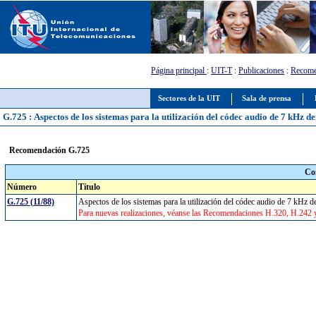
Página principal
:
UIT-T
:
Publicaciones
:
Recome
Sectores de la UIT
Sala de prensa
G.725 : Aspectos de los sistemas para la utilización del códec audio de 7 kHz de
Recomendación G.725
Co
Número
Título
G.725 (11/88)
Aspectos de los sistemas para la utilización del códec audio de 7 kHz d
Para nuevas realizaciones, véanse las Recomendaciones H.320, H.242 y 