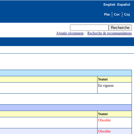
English
Español
Ajoutés récemment
-
Recherche de recommandations
Statut
En vigueur
Statut
Obsolète
Obsolète