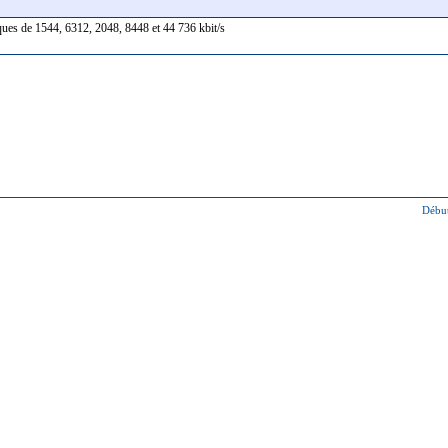
iques de 1544, 6312, 2048, 8448 et 44 736 kbit/s
Début