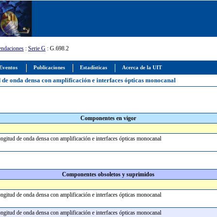
ndaciones
:
Serie G
: G.698.2
Eventos
Publicaciones
Estadísticas
Acerca de la UIT
d de onda densa con amplificación e interfaces ópticas monocanal
Componentes en vigor
longitud de onda densa con amplificación e interfaces ópticas monocanal
Componentes obsoletos y suprimidos
longitud de onda densa con amplificación e interfaces ópticas monocanal
longitud de onda densa con amplificación e interfaces ópticas monocanal