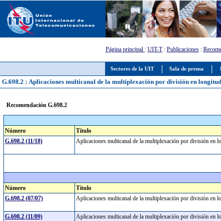
Página principal
:
UIT-T
:
Publicaciones
:
Recome
Sectores de la UIT
Sala de prensa
G.698.2 : Aplicaciones multicanal de la multiplexación por división en longitu
Recomendación G.698.2
Número
Título
G.698.2 (11/18)
Aplicaciones multicanal de la multiplexación por división en 
Número
Título
G.698.2 (07/07)
Aplicaciones multicanal de la multiplexación por división en 
G.698.2 (11/09)
Aplicaciones multicanal de la multiplexación por división en 