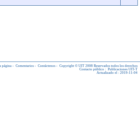
a página
-
Comentarios
-
Contáctenos
-
Copyright © UIT
2008 Reservados todos los derechos
Contacto público :
Publicaciones UIT-T
Actualizado el : 2019-11-04