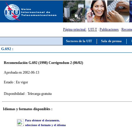
Página principal
:
UIT-T
:
Publicaciones
:
Recome
Sectores de la UIT
Sala de prensa
G.692 :
Recomendación G.692 (1998) Corrigendum 2 (06/02)
Aprobada en 2002-06-13
Estado : En vigor
Disponibilidad :
Telecarga gratuita
Idiomas y formatos disponibles :
Para obtener el documento,
seleccione el formato y el idioma