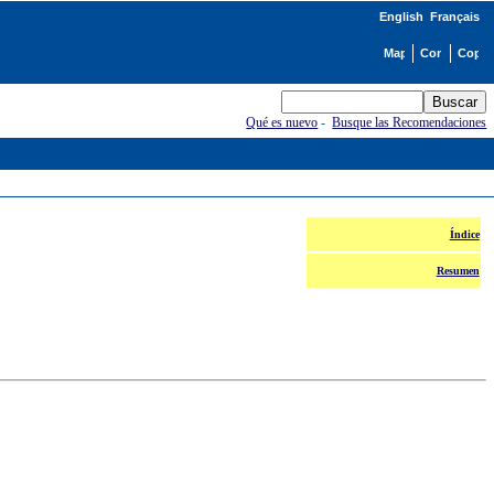
English
Français
Qué es nuevo
-
Busque las Recomendaciones
Índice
Resumen