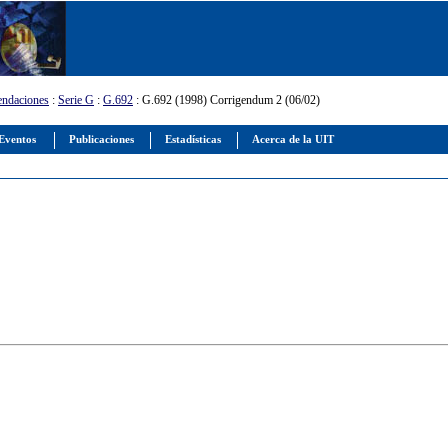
ndaciones
:
Serie G
:
G.692
: G.692 (1998) Corrigendum 2 (06/02)
Eventos
Publicaciones
Estadísticas
Acerca de la UIT