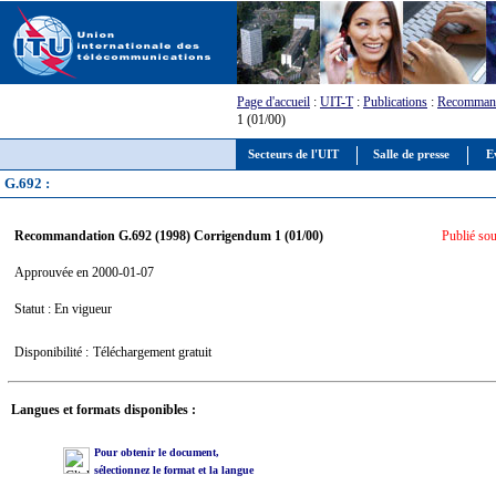
Page d'accueil
:
UIT-T
:
Publications
:
Recommand
1 (01/00)
Secteurs de l'UIT
Salle de presse
E
G.692 :
Recommandation G.692 (1998) Corrigendum 1 (01/00)
Publié sou
Approuvée en 2000-01-07
Statut : En vigueur
Disponibilité :
Téléchargement gratuit
Langues et formats disponibles :
Pour obtenir le document,
sélectionnez le format et la langue