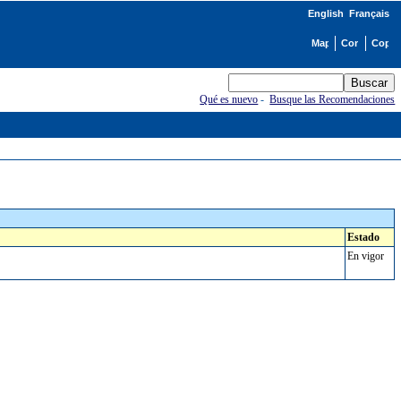
English
Français
Qué es nuevo
-
Busque las Recomendaciones
Estado
En vigor