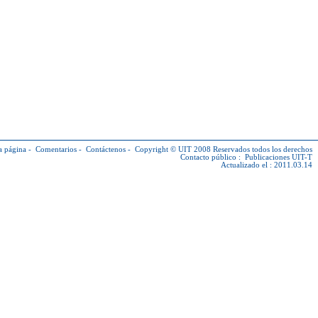
a página
-
Comentarios
-
Contáctenos
-
Copyright © UIT
2008 Reservados todos los derechos
Contacto público :
Publicaciones UIT-T
Actualizado el : 2011.03.14