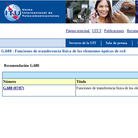
Página principal
:
UIT-T
:
Publicaciones
:
Recome
Sectores de la UIT
Sala de prensa
G.680 : Funciones de transferencia física de los elementos ópticos de red
Recomendación G.680
Número
Título
G.680 (07/07)
Funciones de transferencia física de los e