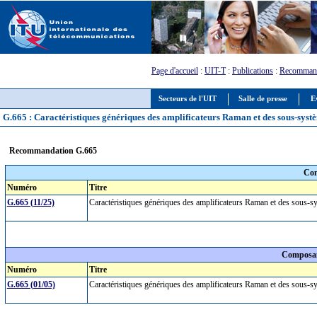
Page d'accueil
:
UIT-T
:
Publications
:
Recommand
Secteurs de l'UIT
Salle de presse
E
G.665 : Caractéristiques génériques des amplificateurs Raman et des sous-sys
Recommandation G.665
Com
Numéro
Titre
G.665 (11/25)
Caractéristiques génériques des amplificateurs Raman et des sous-
Composan
Numéro
Titre
G.665 (01/05)
Caractéristiques génériques des amplificateurs Raman et des sous-