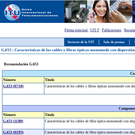
Página principal
:
UIT-T
:
Publicaciones
:
Recome
Sectores de la UIT
Sala de prensa
G.653 : Características de los cables y fibras ópticas monomodo con dispersió
Recomendación G.653
Co
Número
Título
G.653 (07/10)
Características de los cables y fibras ópticas monomodo con d
Component
Número
Título
G.653 (11/88)
Características de los cables de fibra óptica monomodo con di
G.653 (03/93)
Características de los cables de fibra óptica monomodo con di