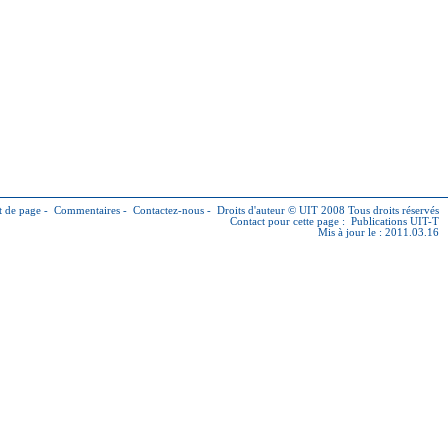
 de page
-
Commentaires
-
Contactez-nous
-
Droits d'auteur © UIT
2008 Tous droits réservés
Contact pour cette page :
Publications UIT-T
Mis à jour le : 2011.03.16