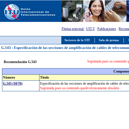
Página principal
:
UIT-T
:
Publicaciones
:
Recome
Sectores de la UIT
Sala de prensa
G.543 : Especificación de las secciones de amplificación de cables de telecomu
Suprimida pues su contenido q
Recomendación G.543
Component
Número
Título
G.543 (10/76)
Especificación de las secciones de amplificación de cables de t
Suprimida pues su contenido quedó técnicamente obsoleto