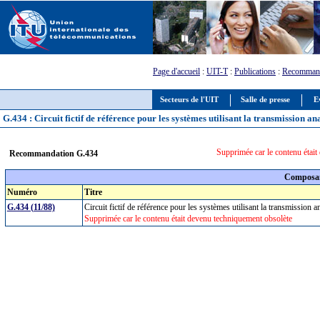
Page d'accueil
:
UIT-T
:
Publications
:
Recommand
Secteurs de l'UIT
Salle de presse
E
G.434 : Circuit fictif de référence pour les systèmes utilisant la transmission ana
Supprimée car le contenu étai
Recommandation G.434
Composan
Numéro
Titre
G.434 (11/88)
Circuit fictif de référence pour les systèmes utilisant la transmission a
Supprimée car le contenu était devenu techniquement obsolète