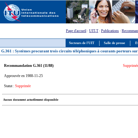
Page d'accueil
:
UIT-T
:
Publications
:
Recommand
Secteurs de l'UIT
Salle de presse
E
G.361 : Systèmes procurant trois circuits téléphoniques à courants porteurs sur 
Recommandation G.361 (11/88)
Supprimée 
Approuvée en 1988-11-25
Statut :
Supprimée
Aucun document actuellement disponible