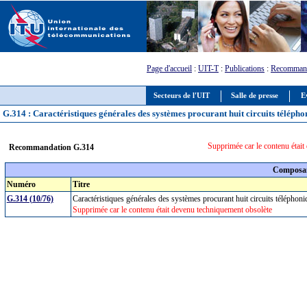
Page d'accueil
:
UIT-T
:
Publications
:
Recommand
Secteurs de l'UIT
Salle de presse
E
G.314 : Caractéristiques générales des systèmes procurant huit circuits téléphon
Supprimée car le contenu étai
Recommandation G.314
Composan
Numéro
Titre
G.314 (10/76)
Caractéristiques générales des systèmes procurant huit circuits téléphoni
Supprimée car le contenu était devenu techniquement obsolète