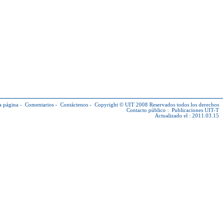
a página
-
Comentarios
-
Contáctenos
-
Copyright © UIT
2008 Reservados todos los derechos
Contacto público :
Publicaciones UIT-T
Actualizado el : 2011.03.15