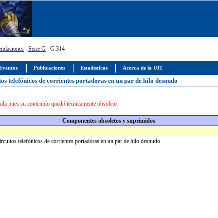
ndaciones
:
Serie G
: G.314
Eventos
Publicaciones
Estadísticas
Acerca de la UIT
os telefónicos de corrientes portadoras en un par de hilo desnudo
da pues su contenido quedó técnicamente obsoleto
Componentes obsoletos y suprimidos
ircuitos telefónicos de corrientes portadoras en un par de hilo desnudo