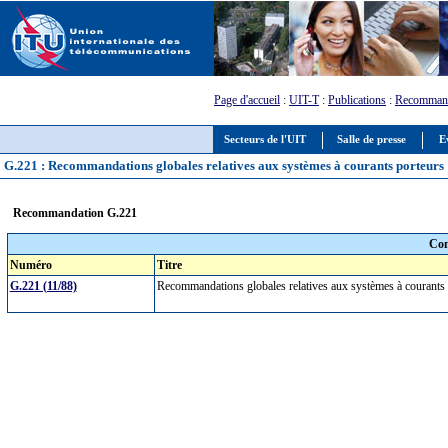
Page d'accueil
:
UIT-T
:
Publications
:
Recommand
Secteurs de l'UIT
Salle de presse
E
G.221 : Recommandations globales relatives aux systèmes à courants porteurs
Recommandation G.221
Com
Numéro
Titre
G.221 (11/88)
Recommandations globales relatives aux systèmes à courants