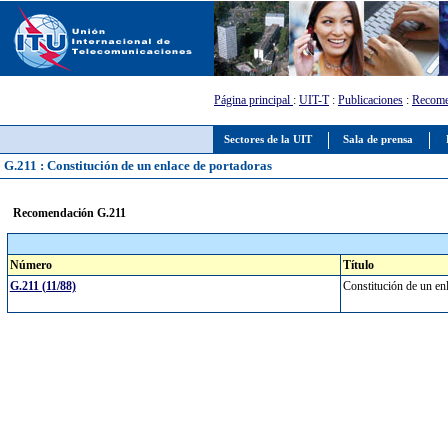
Página principal
:
UIT-T
:
Publicaciones
:
Recome
Sectores de la UIT
Sala de prensa
G.211 : Constitución de un enlace de portadoras
Recomendación G.211
Número
Título
G.211 (11/88)
Constitución de un en