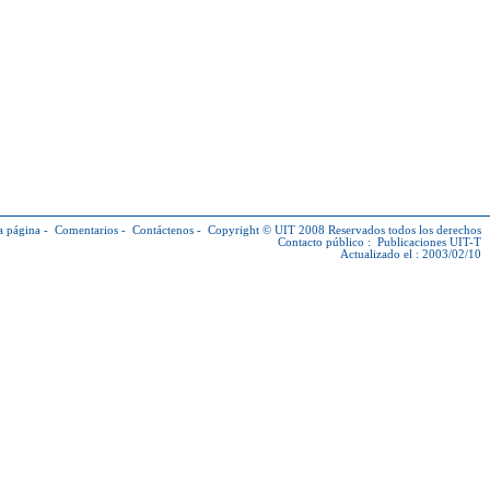
a página
-
Comentarios
-
Contáctenos
-
Copyright © UIT
2008 Reservados todos los derechos
Contacto público :
Publicaciones UIT-T
Actualizado el : 2003/02/10