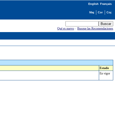
English
Français
Qué es nuevo
-
Busque las Recomendaciones
Estado
En vigor