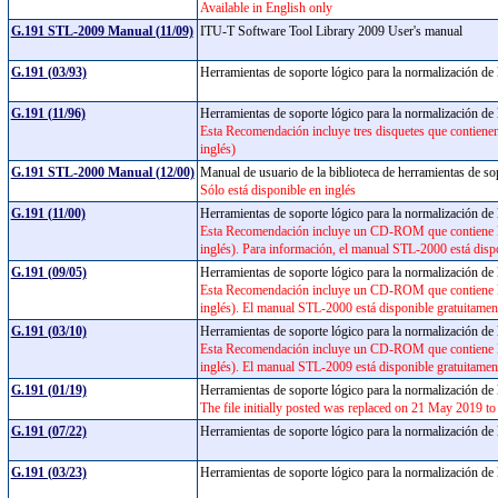
Available in English only
G.191 STL-2009 Manual (11/09)
ITU-T Software Tool Library 2009 User's manual
G.191 (03/93)
Herramientas de soporte lógico para la normalización de 
G.191 (11/96)
Herramientas de soporte lógico para la normalización de 
Esta Recomendación incluye tres disquetes que contienen
inglés)
G.191 STL-2000 Manual (12/00)
Manual de usuario de la biblioteca de herramientas de 
Sólo está disponible en inglés
G.191 (11/00)
Herramientas de soporte lógico para la normalización de 
Esta Recomendación incluye un CD-ROM que contiene la 
inglés). Para información, el manual STL-2000 está dispo
G.191 (09/05)
Herramientas de soporte lógico para la normalización de 
Esta Recomendación incluye un CD-ROM que contiene la 
inglés). El manual STL-2000 está disponible gratuitament
G.191 (03/10)
Herramientas de soporte lógico para la normalización de 
Esta Recomendación incluye un CD-ROM que contiene la 
inglés). El manual STL-2009 está disponible gratuitament
G.191 (01/19)
Herramientas de soporte lógico para la normalización de 
The file initially posted was replaced on 21 May 2019 to 
G.191 (07/22)
Herramientas de soporte lógico para la normalización de 
G.191 (03/23)
Herramientas de soporte lógico para la normalización de 