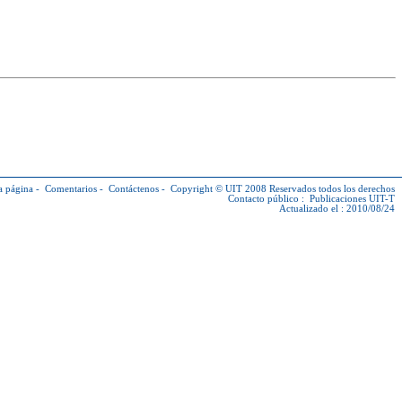
a página
-
Comentarios
-
Contáctenos
-
Copyright © UIT
2008 Reservados todos los derechos
Contacto público :
Publicaciones UIT-T
Actualizado el : 2010/08/24