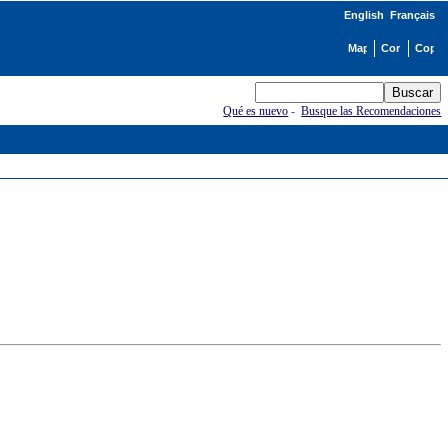
English
Français
Qué es nuevo
-
Busque las Recomendaciones