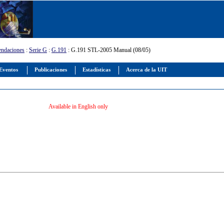
ndaciones
:
Serie G
:
G.191
: G.191 STL-2005 Manual (08/05)
Eventos
Publicaciones
Estadísticas
Acerca de la UIT
Available in English only