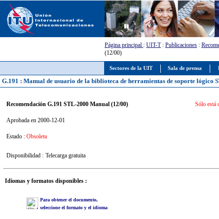
Página principal
:
UIT-T
:
Publicaciones
:
Recome
(12/00)
Sectores de la UIT
Sala de prensa
G.191 : Manual de usuario de la biblioteca de herramientas de soporte lógico
Recomendación G.191 STL-2000 Manual (12/00)
Sólo está 
Aprobada en 2000-12-01
Estado :
Obsoleta
Disponibilidad :
Telecarga gratuita
Idiomas y formatos disponibles :
Para obtener el documento,
seleccione el formato y el idioma