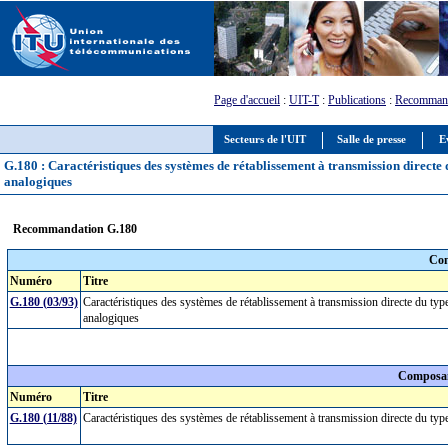
Page d'accueil
:
UIT-T
:
Publications
:
Recommand
Secteurs de l'UIT
Salle de presse
E
G.180 : Caractéristiques des systèmes de rétablissement à transmission directe d
analogiques
Recommandation G.180
Com
Numéro
Titre
G.180 (03/93)
Caractéristiques des systèmes de rétablissement à transmission directe du typ
analogiques
Composan
Numéro
Titre
G.180 (11/88)
Caractéristiques des systèmes de rétablissement à transmission directe du ty