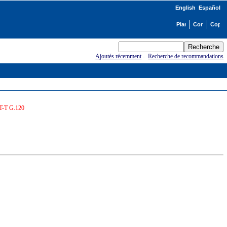
English
Español
Ajoutés récemment
-
Recherche de recommandations
IT-T G.120