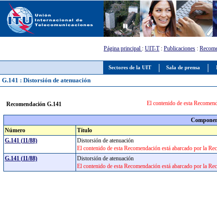
Página principal
:
UIT-T
:
Publicaciones
:
Recome
Sectores de la UIT
Sala de prensa
G.141 : Distorsión de atenuación
El contenido de esta Recomend
Recomendación G.141
Component
Número
Título
G.141 (11/88)
Distorsión de atenuación
El contenido de esta Recomendación está abarcado por la Re
G.141 (11/88)
Distorsión de atenuación
El contenido de esta Recomendación está abarcado por la Re