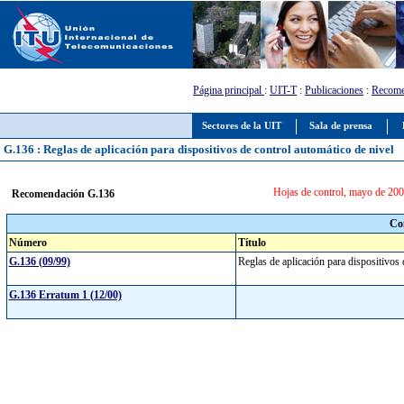
Página principal
:
UIT-T
:
Publicaciones
:
Recome
Sectores de la UIT
Sala de prensa
G.136 : Reglas de aplicación para dispositivos de control automático de nivel
Hojas de control, mayo de 200
Recomendación G.136
Co
Número
Título
G.136 (09/99)
Reglas de aplicación para dispositivos
G.136 Erratum 1 (12/00)