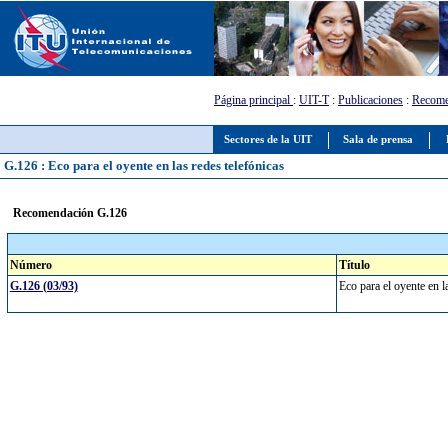
Página principal
:
UIT-T
:
Publicaciones
:
Recome
Sectores de la UIT
Sala de prensa
G.126 : Eco para el oyente en las redes telefónicas
Recomendación G.126
Número
Título
G.126 (03/93)
Eco para el oyente en l