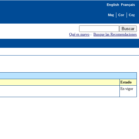
English
Français
Qué es nuevo
-
Busque las Recomendaciones
Estado
En vigor