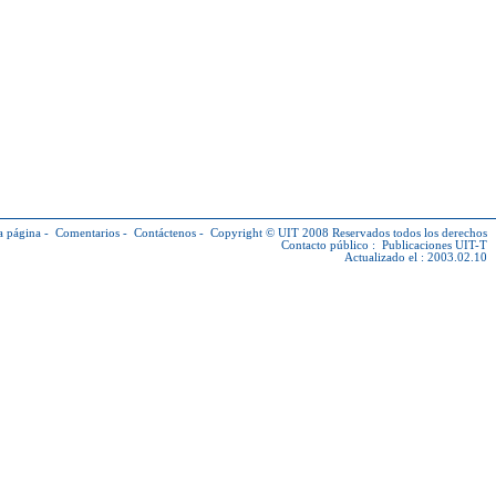
a página
-
Comentarios
-
Contáctenos
-
Copyright © UIT
2008 Reservados todos los derechos
Contacto público :
Publicaciones UIT-T
Actualizado el : 2003.02.10