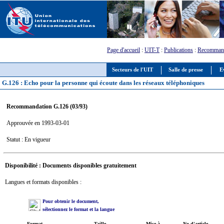
Page d'accueil
:
UIT-T
:
Publications
:
Recommand
Secteurs de l'UIT
Salle de presse
E
G.126 : Echo pour la personne qui écoute dans les réseaux téléphoniques
Recommandation G.126 (03/93)
Approuvée en 1993-03-01
Statut : En vigueur
Disponibilité : Documents disponibles gratuitement
Langues et formats disponibles :
Pour obtenir le document,
sélectionnez le format et la langue
Format
Taille
Mise à
No d'article