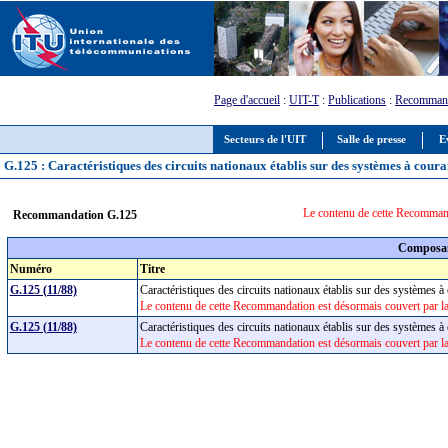
Page d'accueil
:
UIT-T
:
Publications
:
Recommand
Secteurs de l'UIT
Salle de presse
E
G.125 : Caractéristiques des circuits nationaux établis sur des systèmes à coura
Le contenu de cette Recommand
Recommandation G.125
Composan
Numéro
Titre
G.125 (11/88)
Caractéristiques des circuits nationaux établis sur des systèmes 
Le contenu de cette Recommandation est désormais couvert par 
G.125 (11/88)
Caractéristiques des circuits nationaux établis sur des systèmes 
Le contenu de cette Recommandation est désormais couvert par 