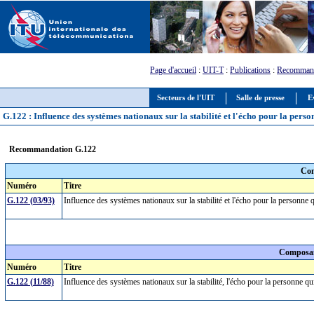
Page d'accueil
:
UIT-T
:
Publications
:
Recommand
Secteurs de l'UIT
Salle de presse
E
G.122 : Influence des systèmes nationaux sur la stabilité et l'écho pour la pers
Recommandation G.122
Com
Numéro
Titre
G.122 (03/93)
Influence des systèmes nationaux sur la stabilité et l'écho pour la personne
Composan
Numéro
Titre
G.122 (11/88)
Influence des systèmes nationaux sur la stabilité, l'écho pour la personne q