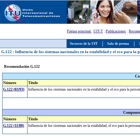
Página principal
:
UIT-T
:
Publicaciones
:
Recome
Sectores de la UIT
Sala de prensa
G.122 : Influencia de los sistemas nacionales en la estabilidad y el eco para la
Recomendación G.122
Co
Número
Título
G.122 (03/93)
Influencia de los sistemas nacionales en la estabilidad y el eco para la pers
Component
Número
Título
G.122 (11/88)
Influencia de los sistemas nacionales en la estabilidad, el eco para la perso