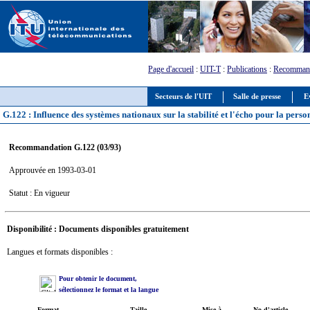
Page d'accueil
:
UIT-T
:
Publications
:
Recommand
Secteurs de l'UIT
Salle de presse
E
G.122 : Influence des systèmes nationaux sur la stabilité et l'écho pour la pers
Recommandation G.122 (03/93)
Approuvée en 1993-03-01
Statut : En vigueur
Disponibilité : Documents disponibles gratuitement
Langues et formats disponibles :
Pour obtenir le document,
sélectionnez le format et la langue
Format
Taille
Mise à
No d'article