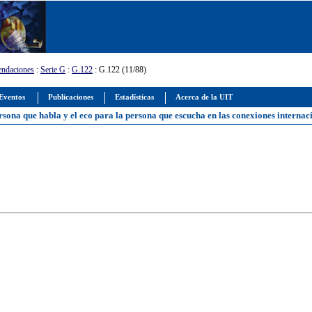
ndaciones
:
Serie G
:
G.122
: G.122 (11/88)
Eventos
Publicaciones
Estadísticas
Acerca de la UIT
persona que habla y el eco para la persona que escucha en las conexiones internac