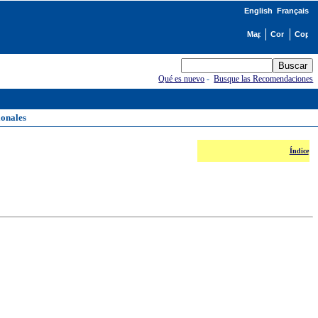
English
Français
Qué es nuevo
-
Busque las Recomendaciones
ionales
Índice