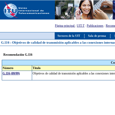
Página principal
:
UIT-T
:
Publicaciones
:
Recome
Sectores de la UIT
Sala de prensa
G.116 : Objetivos de calidad de transmisión aplicables a las conexiones intern
Recomendación G.116
Co
Número
Título
G.116 (09/99)
Objetivos de calidad de transmisión aplicables a las conexiones in