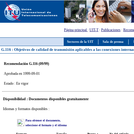
Página principal
:
UIT-T
:
Publicaciones
:
Recome
Sectores de la UIT
Sala de prensa
G.116 : Objetivos de calidad de transmisión aplicables a las conexiones intern
Recomendación G.116 (09/99)
Aprobada en 1999-09-01
Estado : En vigor
Disponibilidad : Documentos disponibles gratuitamente
Idiomas y formatos disponibles :
Para obtener el documento,
seleccione el formato y el idioma
Formato
Tamaño
Puesta a
No del artículo