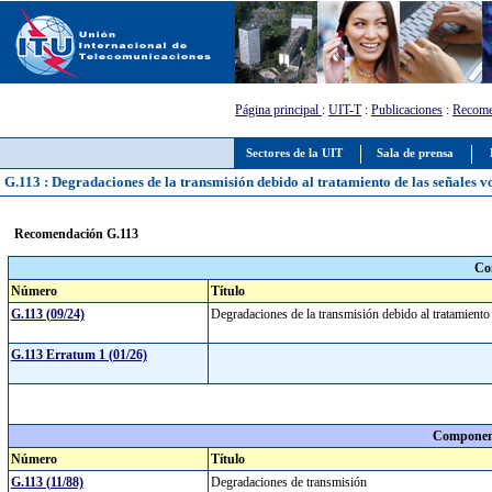
Página principal
:
UIT-T
:
Publicaciones
:
Recome
Sectores de la UIT
Sala de prensa
G.113 : Degradaciones de la transmisión debido al tratamiento de las señales v
Recomendación G.113
Co
Número
Título
G.113 (09/24)
Degradaciones de la transmisión debido al tratamiento
G.113 Erratum 1 (01/26)
Component
Número
Título
G.113 (11/88)
Degradaciones de transmisión