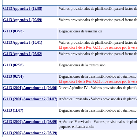
G.113 Appendix I (12/98)
Valores provisionales de planificación para el factor 
G.113 Appendix I (09/99)
Valores provisionales de planificación para el factor 
G.113 (03/93)
Degradaciones de transmisión
G.113 Appendix I (10/01)
Valores provisionales de planificación para el factor 
El apéndice I de la Rec. G.113 fue revisado por la ve
G.113 Appendix I (05/02)
Valores provisionales de planificación para el factor 
G.113 (02/96)
Degradaciones de la transmisión
G.113 (02/01)
Degradaciones de la transmisión debido al tratamiento
El apéndice I de la Rec. G.113 fue revisado por la ver
G.113 (2001) Amendment 1 (06/06)
Nuevo Apéndice IV - Valores provisionales de planifi
G.113 (2001) Amendment 2 (01/07)
Apéndice I revisado - Valores provisionales de planifi
G.113 (11/07)
Degradaciones de la transmisión debido al tratamiento
G.113 (2007) Amendment 1 (03/09)
Apéndice IV revisado - Valores provisionales de planif
paquetes en banda ancha
G.113 (2007) Amendment 2 (05/19)