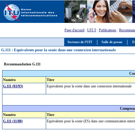
Page d'accueil
:
UIT-T
:
Publications
:
Recommand
Secteurs de l'UIT
Salle de presse
E
G.111 : Equivalents pour la sonie dans une connexion internationale
Recommandation G.111
Com
Numéro
Titre
G.111 (03/93)
Equivalents pour la sonie dans une connexion internationale
Composan
Numéro
Titre
G.111 (11/88)
Equivalents pour la sonie (ES) dans une communication inter