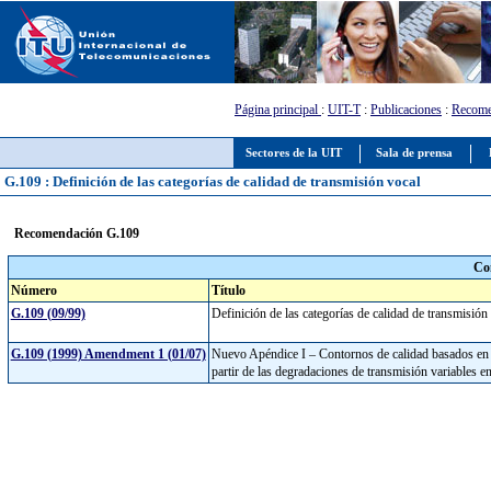
Página principal
:
UIT-T
:
Publicaciones
:
Recome
Sectores de la UIT
Sala de prensa
G.109 : Definición de las categorías de calidad de transmisión vocal
Recomendación G.109
Co
Número
Título
G.109 (09/99)
Definición de las categorías de calidad de transmisió
G.109 (1999) Amendment 1 (01/07)
Nuevo Apéndice I – Contornos de calidad basados en el
partir de las degradaciones de transmisión variables 