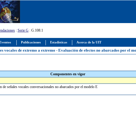
ndaciones
:
Serie G
: G.108.1
Eventos
Publicaciones
Estadísticas
Acerca de la UIT
les vocales de extremo a extremo - Evaluación de efectos no abarcados por el m
Componentes en vigor
sión de señales vocales conversacionales no abarcados por el modelo E