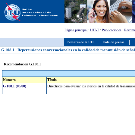
Página principal
:
UIT-T
:
Publicaciones
:
Recome
Sectores de la UIT
Sala de prensa
G.108.1 : Repercusiones conversacionales en la calidad de transmisión de seña
Recomendación G.108.1
Número
Título
G.108.1 (05/00)
Directrices para evaluar los efectos en la calidad de transmi