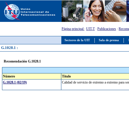
Página principal
:
UIT-T
:
Publicaciones
:
Recome
Sectores de la UIT
Sala de prensa
G.1028.1 :
Recomendación G.1028.1
Número
Título
G.1028.1 (02/19)
Calidad de servicio de extremo a extremo para se