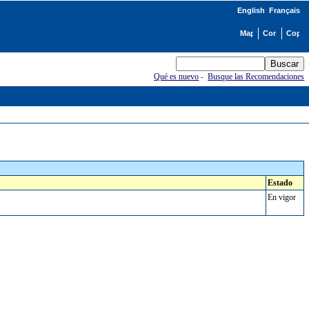
English
Français
Qué es nuevo
-
Busque las Recomendaciones
Estado
En vigor