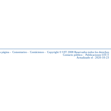
a página
-
Comentarios
-
Contáctenos
-
Copyright © UIT
2008 Reservados todos los derechos
Contacto público :
Publicaciones UIT-T
Actualizado el : 2020-10-23