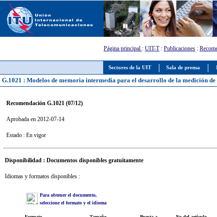
Página principal
:
UIT-T
:
Publicaciones
:
Recome
Sectores de la UIT
Sala de prensa
G.1021 : Modelos de memoria intermedia para el desarrollo de la medición de l
Recomendación G.1021 (07/12)
Aprobada en 2012-07-14
Estado : En vigor
Disponibilidad : Documentos disponibles gratuitamente
Idiomas y formatos disponibles :
Para obtener el documento,
seleccione el formato y el idioma
Formato
Tamaño
Puesta a
No del artículo