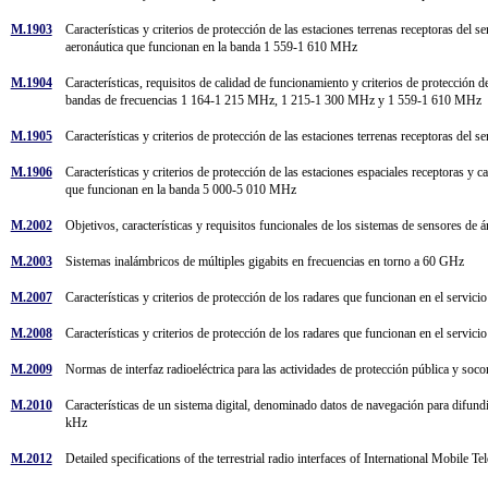
M.1903
Características y criterios de protección de las estaciones terrenas receptoras del s
aeronáutica que funcionan en la banda 1 559-1 610 MHz
M.1904
Características, requisitos de calidad de funcionamiento y criterios de protección d
bandas de frecuencias 1 164-1 215 MHz, 1 215-1 300 MHz y 1 559-1 610 MHz
M.1905
Características y criterios de protección de las estaciones terrenas receptoras de
M.1906
Características y criterios de protección de las estaciones espaciales receptoras y c
que funcionan en la banda 5 000-5 010 MHz
M.2002
Objetivos, características y requisitos funcionales de los sistemas de sensores d
M.2003
Sistemas inalámbricos de múltiples gigabits en frecuencias en torno a 60 GHz
M.2007
Características y criterios de protección de los radares que funcionan en el ser
M.2008
Características y criterios de protección de los radares que funcionan en el serv
M.2009
Normas de interfaz radioeléctrica para las actividades de protección pública y s
M.2010
Características de un sistema digital, denominado datos de navegación para difund
kHz
M.2012
Detailed specifications of the terrestrial radio interfaces of International Mob