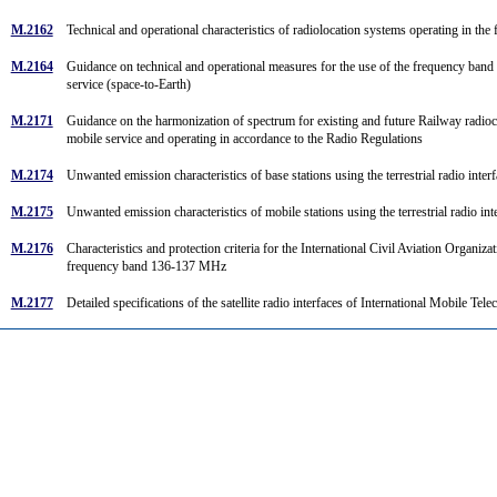
M.2162
Technical and operational characteristics of radiolocation systems operating in
M.2164
Guidance on technical and operational measures for the use of the frequency band 1
service (space-to-Earth)
M.2171
Guidance on the harmonization of spectrum for existing and future Railway radi
mobile service and operating in accordance to the Radio Regulations
M.2174
Unwanted emission characteristics of base stations using the terrestrial radio int
M.2175
Unwanted emission characteristics of mobile stations using the terrestrial radio 
M.2176
Characteristics and protection criteria for the International Civil Aviation Organi
frequency band 136-137 MHz
M.2177
Detailed specifications of the satellite radio interfaces of International Mobile