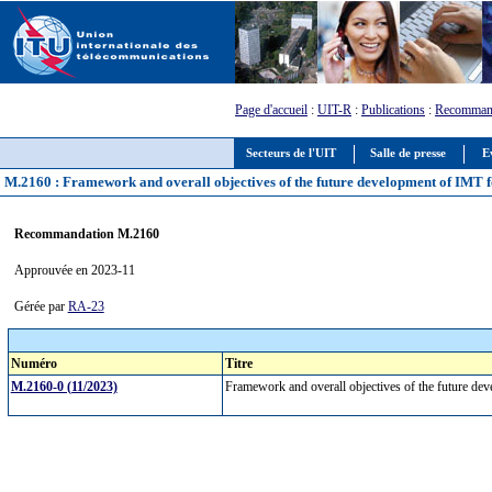
Page d'accueil
:
UIT-R
:
Publications
:
Recomman
Secteurs de l'UIT
Salle de presse
E
M.2160 : Framework and overall objectives of the future development of IMT 
Recommandation M.2160
Approuvée en 2023-11
Gérée par
RA-23
Numéro
Titre
M.2160-0 (11/2023)
Framework and overall objectives of the future d