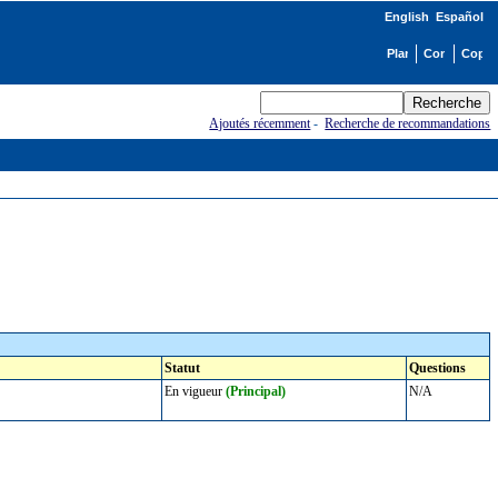
English
Español
Ajoutés récemment
-
Recherche de recommandations
Statut
Questions
En vigueur
(Principal)
N/A